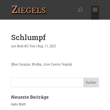
Schlumpf
von
Andi-AC-Trier
|
Aug. 11, 2021
(Blue Curaçao, Wodka, Jose Cuervo Tequila)
Neueste Beiträge
Hallo Welt!