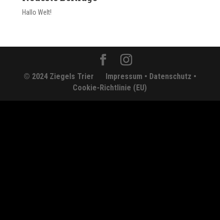
Hallo Welt!
© 2024 Ziegels Trier
Impressum •
Datenschutz •
Cookie-Richtlinie (EU)