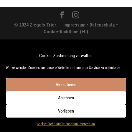
© 2024 Ziegels Trier
Impressum •
Datenschutz •
Cookie-Richtlinie (EU)
Cookie-Zustimmung verwalten
Wir verwenden Cookies, um unsere Website und unseren Service zu optimieren.
Akzeptieren
Ablehnen
Vorlieben
Cookie-Richtlinie
Datenschutz
Impressum