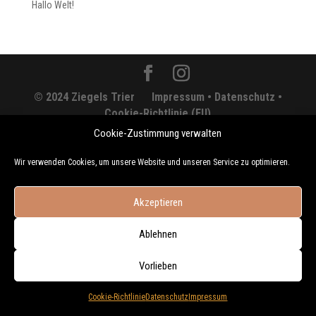
Hallo Welt!
© 2024 Ziegels Trier
Impressum •
Datenschutz •
Cookie-Richtlinie (EU)
Cookie-Zustimmung verwalten
Wir verwenden Cookies, um unsere Website und unseren Service zu optimieren.
Akzeptieren
Ablehnen
Vorlieben
Cookie-Richtlinie
Datenschutz
Impressum