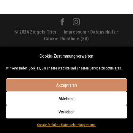
© 2024 Ziegels Trier
Impressum •
Datenschutz •
Cookie-Richtlinie (EU)
Cookie-Zustimmung verwalten
Wir verwenden Cookies, um unsere Website und unseren Service zu optimieren.
Akzeptieren
Ablehnen
Vorlieben
Cookie-Richtlinie
Datenschutz
Impressum