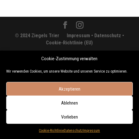
© 2024 Ziegels Trier
Impressum •
Datenschutz •
Cookie-Richtlinie (EU)
Cookie-Zustimmung verwalten
Wir verwenden Cookies, um unsere Website und unseren Service zu optimieren.
Akzeptieren
Ablehnen
Vorlieben
Cookie-Richtlinie
Datenschutz
Impressum