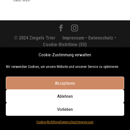
Hallo Welt!
© 2024 Ziegels Trier
Impressum •
Datenschutz •
Cookie-Richtlinie (EU)
Cookie-Zustimmung verwalten
Wir verwenden Cookies, um unsere Website und unseren Service zu optimieren.
Akzeptieren
Ablehnen
Vorlieben
Cookie-Richtlinie
Datenschutz
Impressum